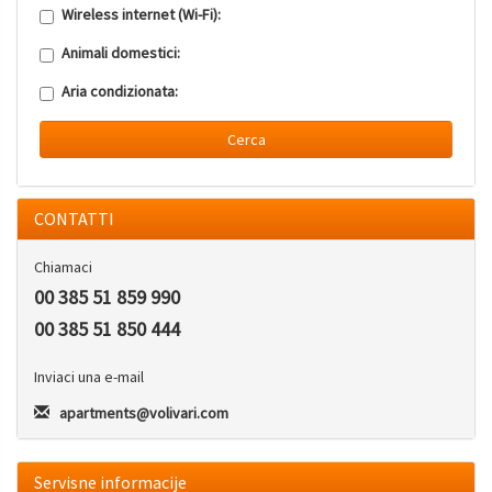
Wireless internet (Wi-Fi):
Animali domestici:
Aria condizionata:
Cerca
CONTATTI
Chiamaci
00 385 51 859 990
00 385 51 850 444
Inviaci una e-mail
apartments@volivari.com
Servisne informacije