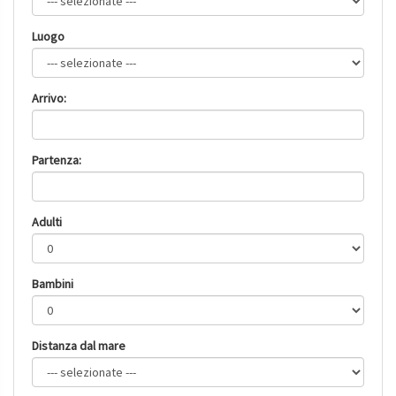
Luogo
Arrivo:
Partenza:
Adulti
Bambini
Distanza dal mare