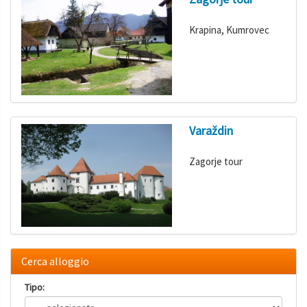
Krapina, Kumrovec
Varaždin
Zagorje tour
Cerca alloggio
Tipo: