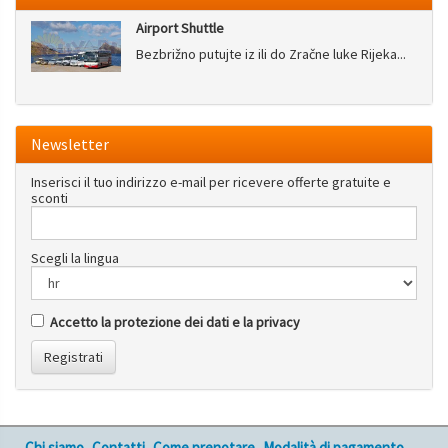
Airport Shuttle
Bezbrižno putujte iz ili do Zračne luke Rijeka...
Newsletter
Inserisci il tuo indirizzo e-mail per ricevere offerte gratuite e
sconti
Scegli la lingua
Accetto la protezione dei dati e la privacy
Registrati
Chi siamo
Contatti
Come prenotare
Modalità di pagamento