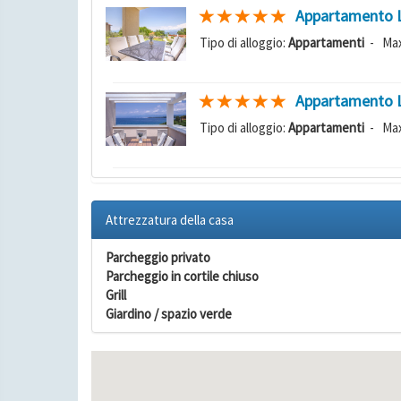
Appartamento 
Tipo di alloggio:
Appartamenti
- Max
Appartamento 
Tipo di alloggio:
Appartamenti
- Max
Attrezzatura della casa
Parcheggio privato
Parcheggio in cortile chiuso
Grill
Giardino / spazio verde