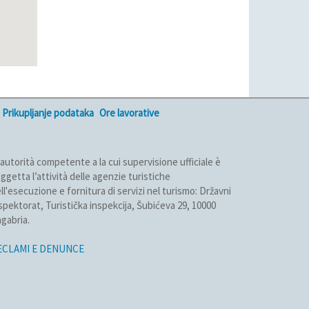
Prikupljanje podataka
Ore lavorative
 autorità competente a la cui supervisione ufficiale è
ggetta l’attività delle agenzie turistiche
ll'esecuzione e fornitura di servizi nel turismo: Državni
spektorat, Turistička inspekcija, Šubićeva 29, 10000
gabria.
ECLAMI E DENUNCE