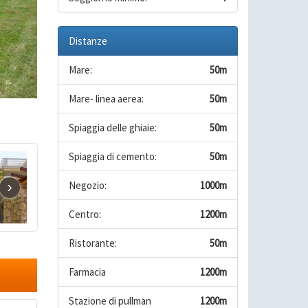
Distanze
Mare:
50m
Mare- linea aerea:
50m
Spiaggia delle ghiaie:
50m
Spiaggia di cemento:
50m
›
Negozio:
1000m
Centro:
1200m
Ristorante:
50m
Farmacia
1200m
Stazione di pullman
1200m