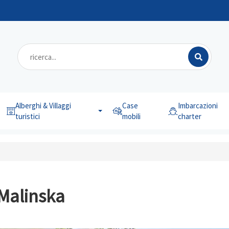
Alberghi & Villaggi
Case
Imbarcazioni
turistici
mobili
charter
, Malinska