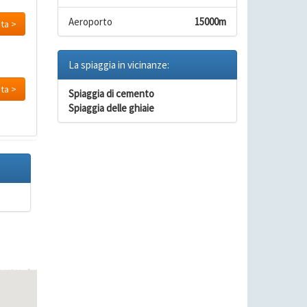
Aeroporto
15000m
sta >
La spiaggia in vicinanze:
sta >
Spiaggia di cemento
Spiaggia delle ghiaie