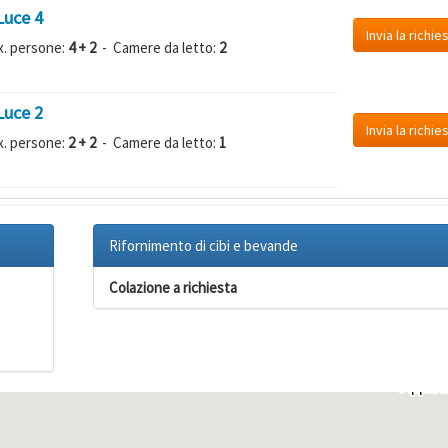
Luce 4
Invia la richie
. persone:
4 + 2
- Camere da letto:
2
Luce 2
Invia la richie
. persone:
2 + 2
- Camere da letto:
1
Rifornimento di cibi e bevande
Colazione a richiesta