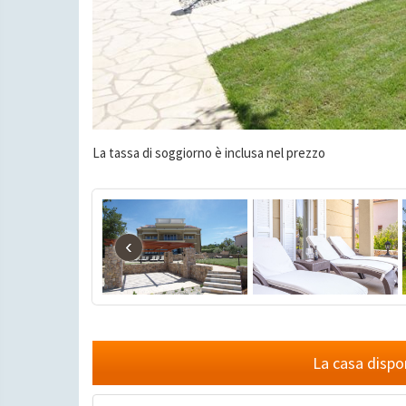
La tassa di soggiorno è inclusa nel prezzo
‹
La casa dispo