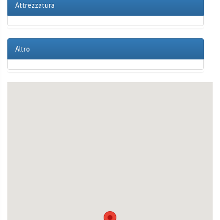
Attrezzatura
Altro