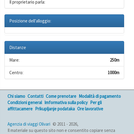
Il proprietario parla:
Posizione dell'alloggio:
Distanze
Mare:
250m
Centro:
1000m
Chi siamo
Contatti
Come prenotare
Modalità di pagamento
Condizioni general
Imformativa sulla policy
Per gli
affittacamere
Prikupljanje podataka
Ore lavorative
Agenzia di viaggi Olivari
© 2011 - 2026,
Il materiale su questo sito non e consentito copiare senza