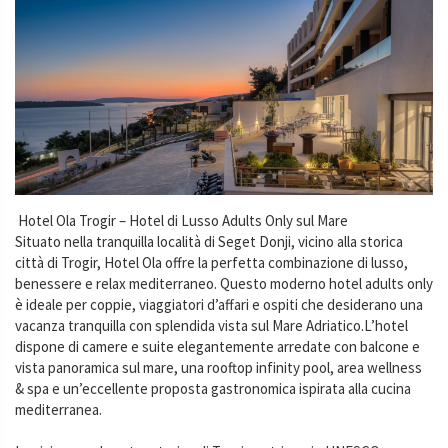
Hotel Ola Trogir – Hotel di Lusso Adults Only sul Mare
Situato nella tranquilla località di Seget Donji, vicino alla storica
città di Trogir, Hotel Ola offre la perfetta combinazione di lusso,
benessere e relax mediterraneo. Questo moderno hotel adults only
è ideale per coppie, viaggiatori d’affari e ospiti che desiderano una
vacanza tranquilla con splendida vista sul Mare Adriatico.L’hotel
dispone di camere e suite elegantemente arredate con balcone e
vista panoramica sul mare, una rooftop infinity pool, area wellness
& spa e un’eccellente proposta gastronomica ispirata alla cucina
mediterranea.