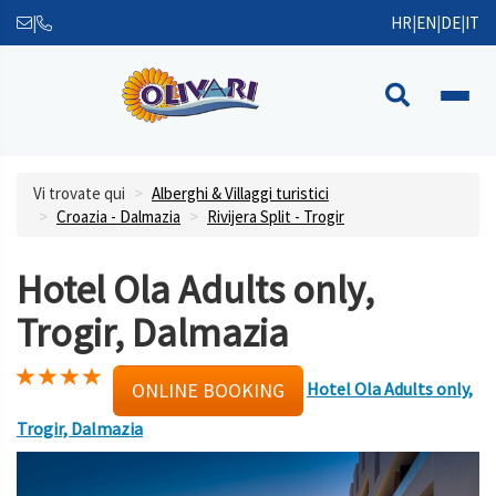
|
HR
|
EN
|
DE
|
IT
Vi trovate qui
Alberghi & Villaggi turistici
Croazia - Dalmazia
Rivijera Split - Trogir
Hotel Ola Adults only,
Trogir, Dalmazia
Hotel Ola Adults only,
ONLINE BOOKING
Trogir, Dalmazia