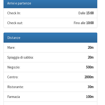
Arrivi e partenze
Check In:
Dalle
15:00
Check out:
Fino alle
10:00
Distanze
Mare:
20m
Spiaggia di sabbia:
20m
Negozio:
500m
Centro:
2000m
Ristorante:
30m
Farmacia
100m