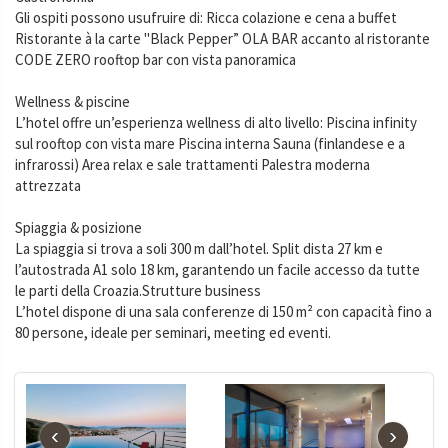
Gli ospiti possono usufruire di: Ricca colazione e cena a buffet
Ristorante à la carte "Black Pepper” OLA BAR accanto al ristorante
CODE ZERO rooftop bar con vista panoramica
Wellness & piscine
L’hotel offre un’esperienza wellness di alto livello: Piscina infinity
sul rooftop con vista mare Piscina interna Sauna (finlandese e a
infrarossi) Area relax e sale trattamenti Palestra moderna
attrezzata
Spiaggia & posizione
La spiaggia si trova a soli 300 m dall’hotel. Split dista 27 km e
l’autostrada A1 solo 18 km, garantendo un facile accesso da tutte
le parti della Croazia.Strutture business
L’hotel dispone di una sala conferenze di 150 m² con capacità fino a
80 persone, ideale per seminari, meeting ed eventi.
‹
›