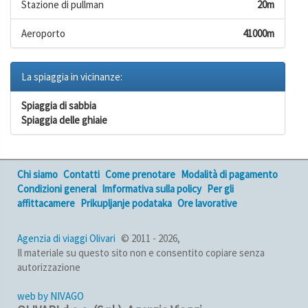
Stazione di pullman
20m
Aeroporto
41000m
La spiaggia in vicinanze:
Spiaggia di sabbia
Spiaggia delle ghiaie
Chi siamo
Contatti
Come prenotare
Modalità di pagamento
Condizioni general
Imformativa sulla policy
Per gli
affittacamere
Prikupljanje podataka
Ore lavorative
Agenzia di viaggi Olivari
© 2011 - 2026,
Il materiale su questo sito non e consentito copiare senza
autorizzazione
web by NIVAGO