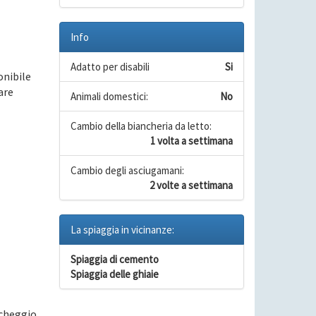
Info
Adatto per disabili
Si
onibile
are
Animali domestici:
No
Cambio della biancheria da letto:
1 volta a settimana
Cambio degli asciugamani:
2 volte a settimana
La spiaggia in vicinanze:
Spiaggia di cemento
Spiaggia delle ghiaie
rcheggio