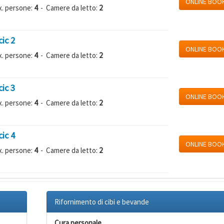
ONLINE BOO
. persone:
4
- Camere da letto:
2
ic 2
ONLINE BOO
. persone:
4
- Camere da letto:
2
ic 3
ONLINE BOO
. persone:
4
- Camere da letto:
2
ic 4
ONLINE BOO
. persone:
4
- Camere da letto:
2
Rifornimento di cibi e bevande
Cura personale