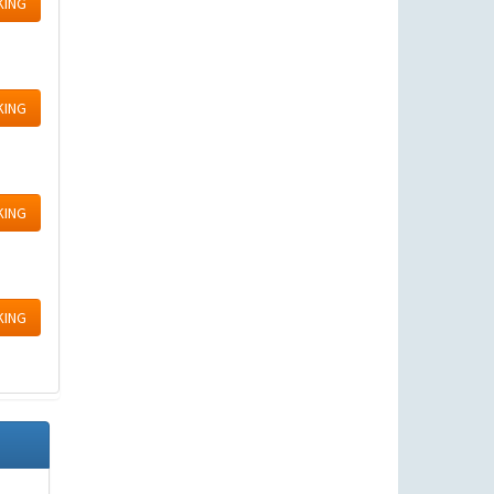
KING
KING
KING
KING