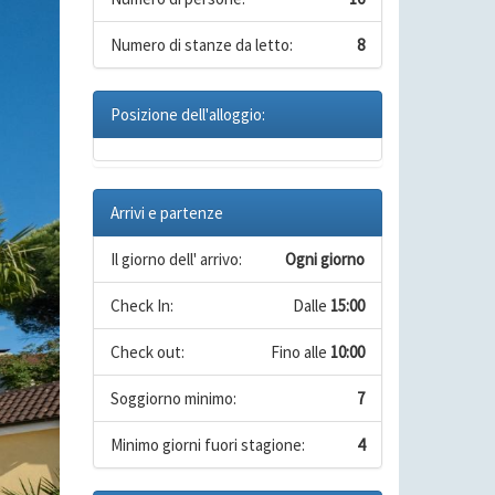
Numero di stanze da letto:
8
Posizione dell'alloggio:
Arrivi e partenze
Il giorno dell' arrivo:
Ogni giorno
Check In:
Dalle
15:00
Check out:
Fino alle
10:00
Soggiorno minimo:
7
Minimo giorni fuori stagione:
4