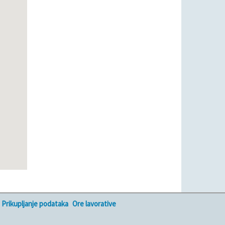
Prikupljanje podataka
Ore lavorative