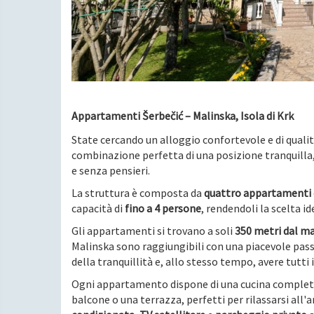
Appartamenti Šerbečić – Malinska, Isola di Krk
State cercando un alloggio confortevole e di qualità
combinazione perfetta di una posizione tranquilla,
e senza pensieri.
La struttura è composta da
quattro appartamenti
capacità di
fino a 4 persone
, rendendoli la scelta id
Gli appartamenti si trovano a soli
350 metri dal ma
Malinska sono raggiungibili con una piacevole pass
della tranquillità e, allo stesso tempo, avere tutti 
Ogni appartamento dispone di una cucina complet
balcone o una terrazza, perfetti per rilassarsi all'