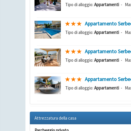
Tipo di alloggio:
Appartamenti
- Max
Appartamento Serbec
Tipo di alloggio:
Appartamenti
- Max
Appartamento Serbec
Tipo di alloggio:
Appartamenti
- Max
Appartamento Serbec
Tipo di alloggio:
Appartamenti
- Max
Attrezzatura della casa
Parcheggio privato