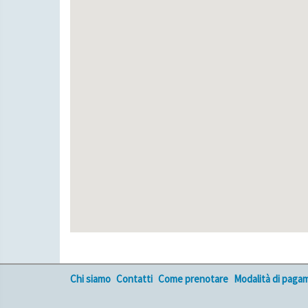
Chi siamo
Contatti
Come prenotare
Modalità di paga