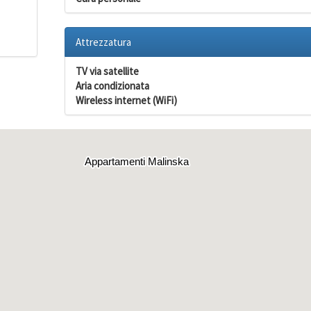
Attrezzatura
TV via satellite
Aria condizionata
Wireless internet (WiFi)