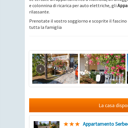
e colonnina di ricarica per auto elettriche, gli
Appa
rilassante.
Prenotate il vostro soggiorno e scoprite il fascino 
tutta la famiglia
‹
La casa dispo
Appartamento Serbec