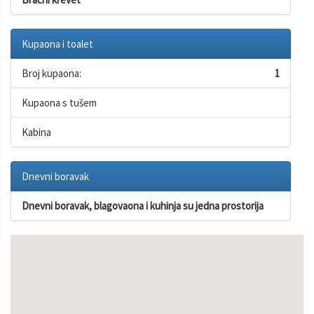
Kupaona i toalet
Broj kupaona:
1
Kupaona s tušem
Kabina
Dnevni boravak
Dnevni boravak, blagovaona i kuhinja su jedna prostorija