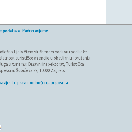
je podataka
Radno vrijeme
dležno tijelo čijem službenom nadzoru podliježe
elatnost turističke agencije u obavljanju i pružanju
luga u turizmu: Državni inspektorat, Turistička
spekcija, Šubićeva 29, 10000 Zagreb.
avijest o pravu podnošenja prigovora