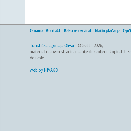
O nama
Kontakti
Kako rezervirati
Način plaćanja
Opći
Turistička agencija Olivari
© 2011 - 2026,
materijal na ovim stranicama nije dozvoljeno kopirati bez
dozvole
web by NIVAGO