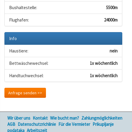
Bushaltestelle:
5500m
Flughafen:
24000m
Info
Haustiere:
nein
Bettwäschewechsel:
1x wöchentlich
Handtuchwechsel:
1x wöchentlich
Anfrage senden >>
Wir über uns
Kontakt
Wie bucht man?
Zahlungmöglichkeiten
AGB
Datenschutzrichlinie
Für die Vermieter
Prikupljanje
podataka
Arbeitszeit