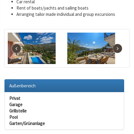
Car rental
Rent of boats/yachts and sailing boats
Arranging tailor made individual and group excursions
‹
›
Außenbereich
Privat
Garage
Grillstelle
Pool
Garten/Grünanlage