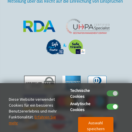
Mitteilung über das Recht auf die Einreichung von Einsprüchen
Technische
Cookies
Diese Website verwendet
Analytische
Cookies für ein besseres
Cookies
Benutzererlebnis und mehr
Funktionalität.
Erfahren Sie
mehr
Auswahl
speichern