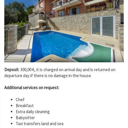
Deposit
: 300,00 €, it is charged on arrival day and is returned on
departure day if there is no damage in the house.
Additional services on request:
Chef
Breakfast
Extra daily cleaning
Babysitter
Taxi transfers land and sea