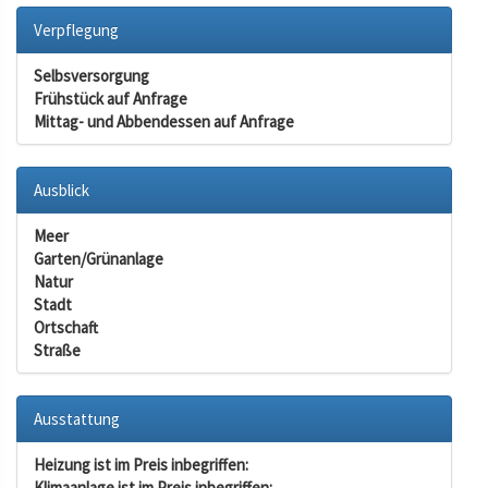
Verpflegung
Selbsversorgung
Frühstück auf Anfrage
Mittag- und Abbendessen auf Anfrage
Ausblick
Meer
Garten/Grünanlage
Natur
Stadt
Ortschaft
Straße
Ausstattung
Heizung ist im Preis inbegriffen:
Klimaanlage ist im Preis inbegriffen: