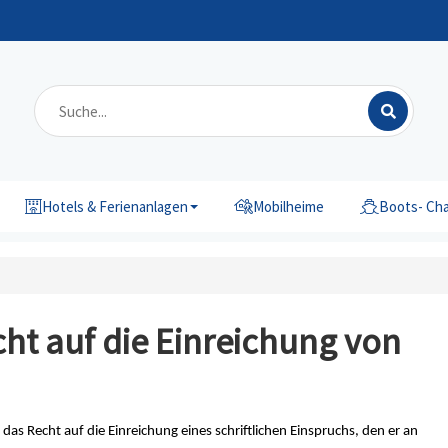
Hotels & Ferienanlagen
Mobilheime
Boots- Cha
cht auf die Einreichung von
at das Recht auf die Einreichung eines schriftlichen Einspruchs, den er an