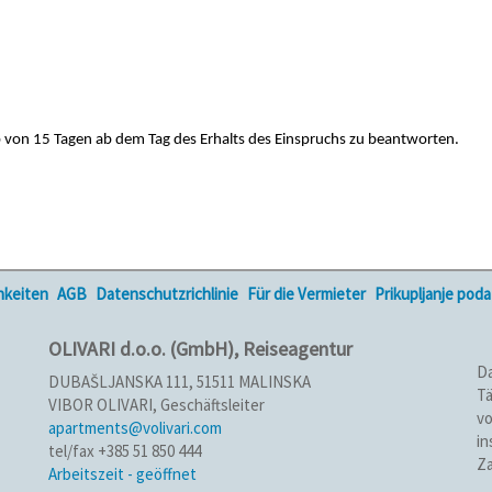
 von 15 Tagen ab dem Tag des Erhalts des Einspruchs zu beantworten.
hkeiten
AGB
Datenschutzrichlinie
Für die Vermieter
Prikupljanje pod
OLIVARI d.o.o. (GmbH), Reiseagentur
Da
DUBAŠLJANSKA 111, 51511 MALINSKA
Tä
VIBOR OLIVARI, Geschäftsleiter
vo
apartments@volivari.com
in
tel/fax +385 51 850 444
Za
Arbeitszeit - geöffnet