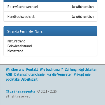
Bettwäschewechsel:
1x wöchentlich
Handtuchwechsel:
2x wöchentlich
Strandarten in der Nähe:
Naturstrand
Feinkieselstrand
Kiesstrand
Wir über uns
Kontakt
Wie bucht man?
Zahlungmöglichkeiten
AGB
Datenschutzrichlinie
Für die Vermieter
Prikupljanje
podataka
Arbeitszeit
Olivari Reiseagentur
© 2011 - 2026,
all right reserved