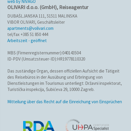
web by NIVAGO
OLIVARI d.o.o. (GmbH), Reiseagentur
DUBAŠLJANSKA 111, 51511 MALINSKA
VIBOR OLIVARI, Geschäftsleiter
apartments@volivari.com
tel/fax +385 51 850 444
Arbeitszeit - geöffnet
MBS (Firmenregisternummer):040143504
ID-PDV (Umsatzsteuer-ID):HR19778110320
Das zuständige Organ, dessen offiziellen Aufsicht die Tätigeit
des Reisebüros in der Ausübung und Erbringung von
Dienstleistungen im Tourismus unterliegt: Državni inspektorat,
Turistička inspekcija, Šubićeva 29, 10000 Zagreb.
Mitteilung über das Recht auf die Einreichung von Einsprüchen