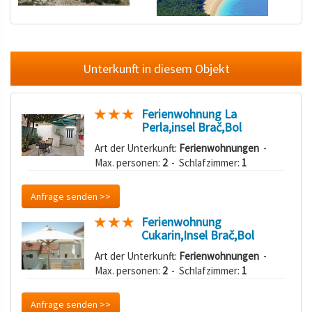
Unterkunft in diesem Objekt
Ferienwohnung La
Perla,insel Brač,Bol
Art der Unterkunft:
Ferienwohnungen
-
Max. personen:
2
- Schlafzimmer:
1
Anfrage senden >>
Ferienwohnung
Cukarin,Insel Brač,Bol
Art der Unterkunft:
Ferienwohnungen
-
Max. personen:
2
- Schlafzimmer:
1
Anfrage senden >>