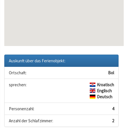
Auskunft über das Ferienobjekt:
Ortschaft:
Bol
sprechen:
Kroatisch
Englisch
Deutsch
Personenzahl:
4
Anzahl der Schlafzimmer:
2