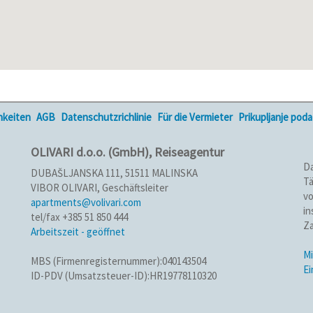
hkeiten
AGB
Datenschutzrichlinie
Für die Vermieter
Prikupljanje pod
OLIVARI d.o.o. (GmbH), Reiseagentur
Da
DUBAŠLJANSKA 111, 51511 MALINSKA
Tä
VIBOR OLIVARI, Geschäftsleiter
vo
apartments@volivari.com
in
tel/fax +385 51 850 444
Za
Arbeitszeit - geöffnet
Mi
MBS (Firmenregisternummer):040143504
E
ID-PDV (Umsatzsteuer-ID):HR19778110320