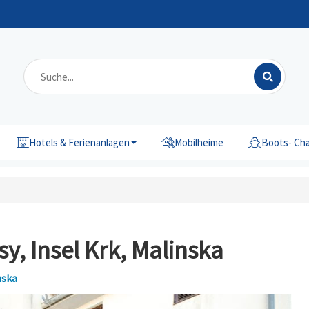
Hotels & Ferienanlagen
Mobilheime
Boots- Cha
, Insel Krk, Malinska
nska