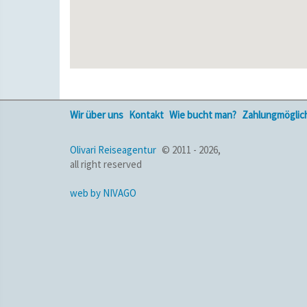
Wir über uns
Kontakt
Wie bucht man?
Zahlungmöglic
Olivari Reiseagentur
© 2011 - 2026,
all right reserved
web by NIVAGO