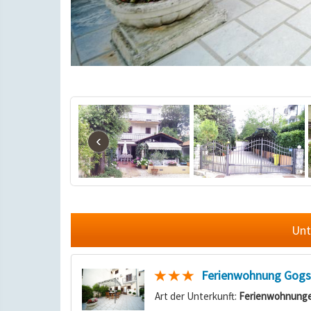
‹
Unt
Ferienwohnung Gogsy 
Art der Unterkunft:
Ferienwohnung