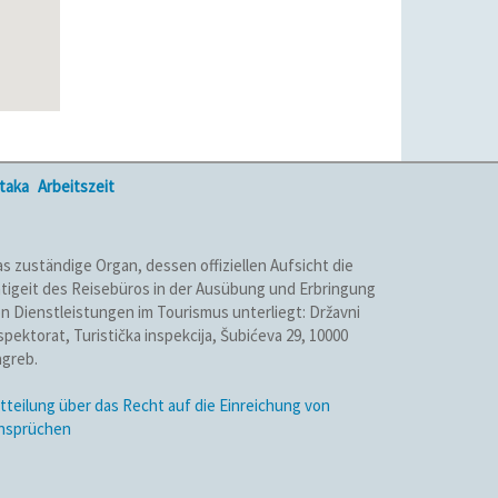
ataka
Arbeitszeit
s zuständige Organ, dessen offiziellen Aufsicht die
tigeit des Reisebüros in der Ausübung und Erbringung
n Dienstleistungen im Tourismus unterliegt: Državni
spektorat, Turistička inspekcija, Šubićeva 29, 10000
greb.
tteilung über das Recht auf die Einreichung von
insprüchen