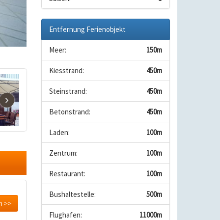
Entfernung Ferienobjekt
Meer:
150m
Kiesstrand:
450m
Steinstrand:
450m
›
Betonstrand:
450m
Laden:
100m
Zentrum:
100m
Restaurant:
100m
Bushaltestelle:
500m
n >>
Flughafen:
11000m