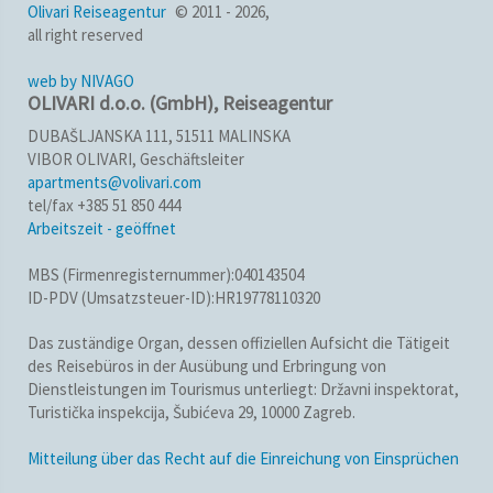
Olivari Reiseagentur
© 2011 - 2026,
all right reserved
web by NIVAGO
OLIVARI d.o.o. (GmbH), Reiseagentur
DUBAŠLJANSKA 111, 51511 MALINSKA
VIBOR OLIVARI, Geschäftsleiter
apartments@volivari.com
tel/fax +385 51 850 444
Arbeitszeit - geöffnet
MBS (Firmenregisternummer):040143504
ID-PDV (Umsatzsteuer-ID):HR19778110320
Das zuständige Organ, dessen offiziellen Aufsicht die Tätigeit
des Reisebüros in der Ausübung und Erbringung von
Dienstleistungen im Tourismus unterliegt: Državni inspektorat,
Turistička inspekcija, Šubićeva 29, 10000 Zagreb.
Mitteilung über das Recht auf die Einreichung von Einsprüchen