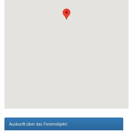
Auskunft über das Ferienobjekt: