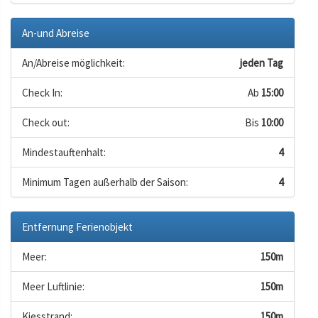
An-und Abreise
An/Abreise möglichkeit:
jeden Tag
Check In:
Ab
15:00
Check out:
Bis
10:00
Mindestauftenhalt:
4
Minimum Tagen außerhalb der Saison:
4
Entfernung Ferienobjekt
Meer:
150m
Meer Luftlinie:
150m
Kiesstrand:
150m