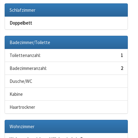
Schlafzimmer
Doppelbett
Badezimmer/Toilette
Toilettenanzahl:
1
Badezimmeranzahl:
2
Dusche/WC
Kabine
Haartrockner
Wohnzimmer