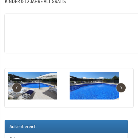
KINDER 0-12 JAHRE ALT GRATIS
‹
›
Außenbereich