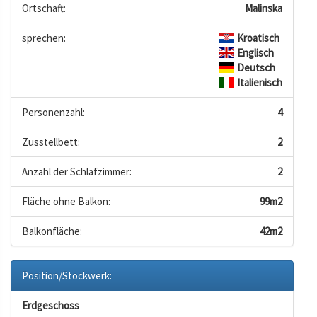
Ortschaft:
Malinska
sprechen:
Kroatisch
Englisch
Deutsch
Italienisch
Personenzahl:
4
Zusstellbett:
2
Anzahl der Schlafzimmer:
2
Fläche ohne Balkon:
99m2
Balkonfläche:
42m2
Position/Stockwerk:
Erdgeschoss