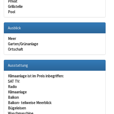
Privat
Grillstelle
Pool
Ausblick
Meer
Garten/Grünanlage
Ortschaft
Ausstattung
Klimaanlage ist im Preis inbegriffen:
SAT TV:
Radio
Klimaanlage
Balkon
Balkon- teilweise Meerblick
Bügeleisen
Waschmaschine