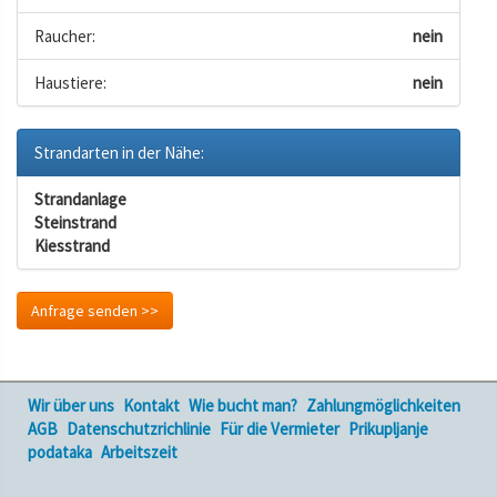
Raucher:
nein
Haustiere:
nein
Strandarten in der Nähe:
Strandanlage
Steinstrand
Kiesstrand
Anfrage senden >>
Wir über uns
Kontakt
Wie bucht man?
Zahlungmöglichkeiten
AGB
Datenschutzrichlinie
Für die Vermieter
Prikupljanje
podataka
Arbeitszeit