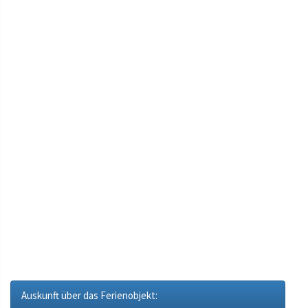
Auskunft über das Ferienobjekt: