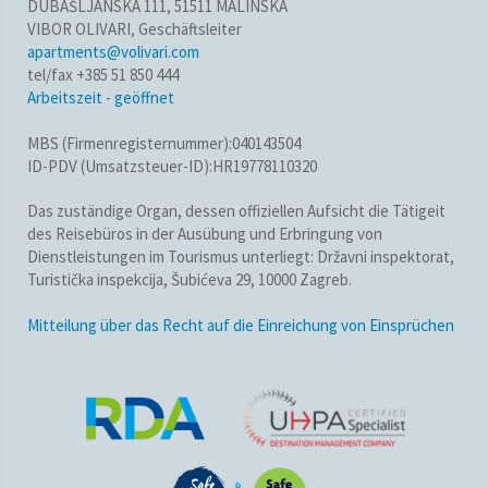
DUBAŠLJANSKA 111, 51511 MALINSKA
VIBOR OLIVARI, Geschäftsleiter
apartments@volivari.com
tel/fax +385 51 850 444
Arbeitszeit - geöffnet
MBS (Firmenregisternummer):040143504
ID-PDV (Umsatzsteuer-ID):HR19778110320
Das zuständige Organ, dessen offiziellen Aufsicht die Tätigeit
des Reisebüros in der Ausübung und Erbringung von
Dienstleistungen im Tourismus unterliegt: Državni inspektorat,
Turistička inspekcija, Šubićeva 29, 10000 Zagreb.
Mitteilung über das Recht auf die Einreichung von Einsprüchen