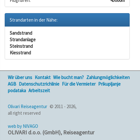
Flughafen:
45000m
Strandarten in der Nähe:
Sandstrand
Strandanlage
Steinstrand
Kiesstrand
Wir über uns
Kontakt
Wie bucht man?
Zahlungmöglichkeiten
AGB
Datenschutzrichlinie
Für die Vermieter
Prikupljanje
podataka
Arbeitszeit
Olivari Reiseagentur
© 2011 - 2026,
all right reserved
web by NIVAGO
OLIVARI d.o.o. (GmbH), Reiseagentur